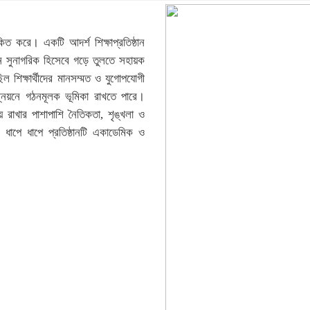
ত করে। একটি আদর্শ শিক্ষাপ্রতিষ্ঠান
জন সুনাগরিক হিসেবে গড়ে তুলতে সহায়ক
ছিল শিক্ষার্থীদের মানসম্মত ও যুগোপযোগী
ন্নয়নে গঠনমূলক ভূমিকা রাখতে পারে।
ায় রাখার পাশাপাশি নৈতিকতা, শৃঙ্খলা ও
 ধাপে ধাপে প্রতিষ্ঠানটি একাডেমিক ও