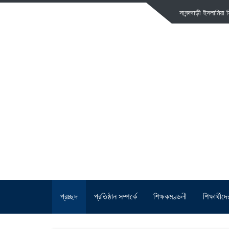
সানন্দবাড়ী ইসলামিয়
প্রচ্ছদ
প্রতিষ্ঠান সম্পর্কে
শিক্ষকমণ্ডলী
শিক্ষার্থী