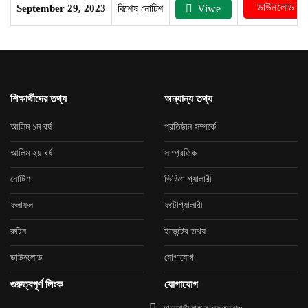
ডাউনলোড কর
September 29, 2023
বিশেষ নোটিশ
Viwe
শিক্ষার্থীদের তথ্য
অন্যান্য তথ্য
আলিম ১ম বর্ষ
প্রতিষ্ঠান সম্পর্কে
আলিম ২য় বর্ষ
সাম্প্রতিক
নোটিশ
ভিডিও গ্যালারী
ফলাফল
ফটোগ্যালারী
রুটিন
ইভেন্টের তথ্য
ডাউনলোড
যোগাযোগ
গুরুত্বপূর্ণ লিংক
যোগাযোগ