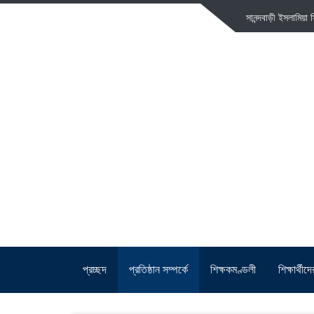
সানন্দবাড়ী ইসলামিয়
প্রচ্ছদ
প্রতিষ্ঠান সম্পর্কে
শিক্ষকমণ্ডলী
শিক্ষার্থী