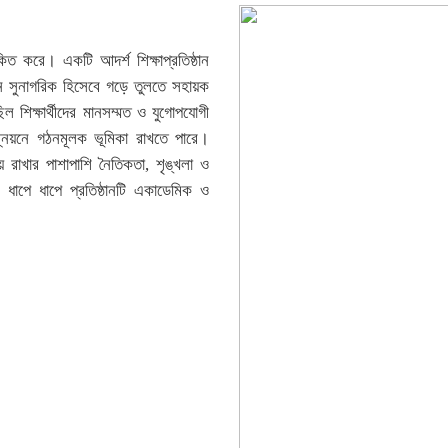
ত করে। একটি আদর্শ শিক্ষাপ্রতিষ্ঠান
জন সুনাগরিক হিসেবে গড়ে তুলতে সহায়ক
ছিল শিক্ষার্থীদের মানসম্মত ও যুগোপযোগী
ন্নয়নে গঠনমূলক ভূমিকা রাখতে পারে।
ায় রাখার পাশাপাশি নৈতিকতা, শৃঙ্খলা ও
 ধাপে ধাপে প্রতিষ্ঠানটি একাডেমিক ও